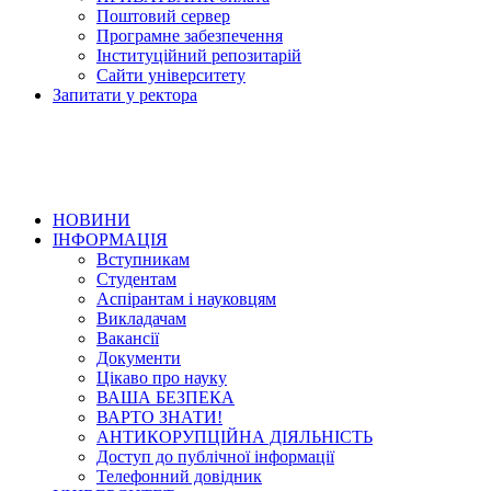
Поштовий сервер
Програмне забезпечення
Інституційний репозитарій
Сайти університету
Запитати у ректора
НОВИНИ
ІНФОРМАЦІЯ
Вступникам
Студентам
Аспірантам і науковцям
Викладачам
Вакансії
Документи
Цікаво про науку
ВАША БЕЗПЕКА
ВАРТО ЗНАТИ!
АНТИКОРУПЦІЙНА ДІЯЛЬНІСТЬ
Доступ до публічної інформації
Телефонний довідник