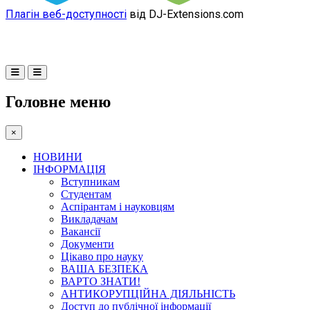
Плагін веб-доступності
від DJ-Extensions.com
Головне меню
×
НОВИНИ
ІНФОРМАЦІЯ
Вступникам
Студентам
Аспірантам і науковцям
Викладачам
Вакансії
Документи
Цікаво про науку
ВАША БЕЗПЕКА
ВАРТО ЗНАТИ!
АНТИКОРУПЦІЙНА ДІЯЛЬНІСТЬ
Доступ до публічної інформації