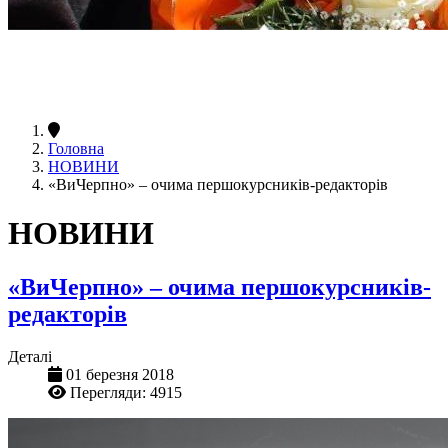
Головна
НОВИНИ
«ВиЧерпно» – очима першокурсників-редакторів
НОВИНИ
«ВиЧерпно» – очима першокурсників-
редакторів
Деталі
01 березня 2018
Перегляди: 4915