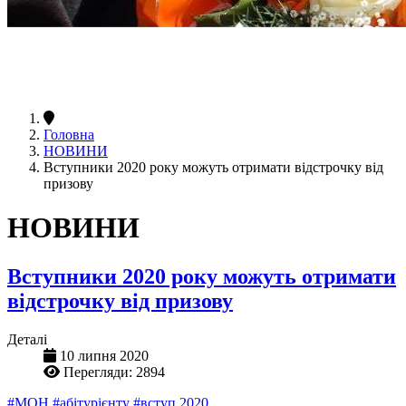
Головна
НОВИНИ
Вступники 2020 року можуть отримати відстрочку від
призову
НОВИНИ
Вступники 2020 року можуть отримати
відстрочку від призову
Деталі
10 липня 2020
Перегляди: 2894
#МОН
#абітурієнту
#вступ 2020