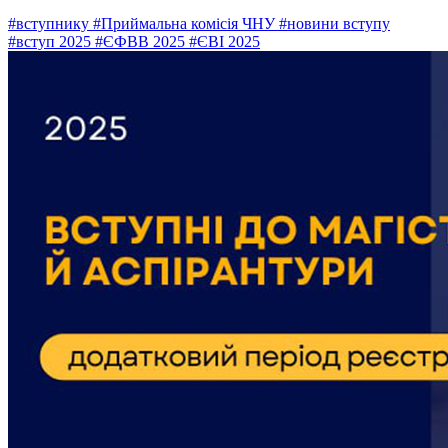
#вступнику
#Приймальна комісія ЧНУ
#новини вступу
#вступ 2025
#ЄФВВ 2025
#ЄВІ 2025