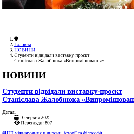
Головна
НОВИНИ
Студенти відвідали виставку-проєкт
Станіслава Жалобнюка «Випромінювання»
НОВИНИ
Студенти відвідали виставку-проєкт
Станіслава Жалобнюка «Випромінюва
Деталі
16 червня 2025
Перегляди: 807
#ННІ міжнародних відносин, історії та філософії