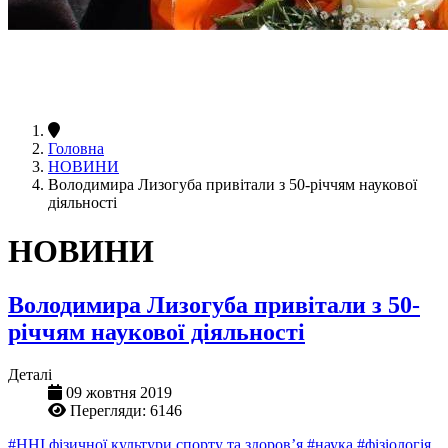
Головна
НОВИНИ
Володимира Лизогуба привітали з 50-річчям наукової
діяльності
НОВИНИ
Володимира Лизогуба привітали з 50-
річчям наукової діяльності
Деталі
09 жовтня 2019
Перегляди: 6146
#ННІ фізичної культури спорту та здоров’я
#наука
#фізіологія