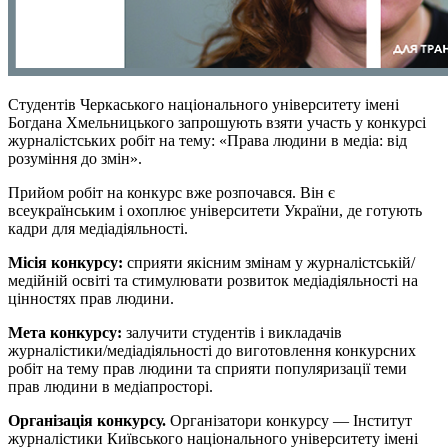
Студентів Черкаського національного університету імені
Богдана Хмельницького запрошують взяти участь у конкурсі
журналістських робіт на тему: «Права людини в медіа: від
розуміння до змін».
Прийом робіт на конкурс вже розпочався. Він є
всеукраїнським і охоплює університети України, де готують
кадри для медіадіяльності.
Місія конкурсу:
сприяти якісним змінам у журналістській/
медійній освіті та стимулювати розвиток медіадіяльності на
цінностях прав людини.
Мета конкурсу:
залучити студентів і викладачів
журналістики/медіадіяльності до виготовлення конкурсних
робіт на тему прав людини та сприяти популяризації теми
прав людини в медіапросторі.
Організація конкурсу.
Організатори конкурсу — Інститут
журналістики Київського національного університету імені