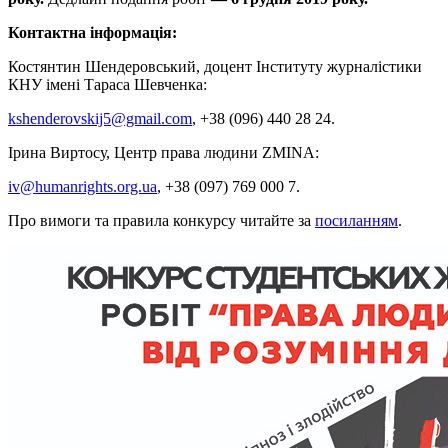
Контактна інформація:
Костянтин Шендеровський, доцент Інституту журналістики
КНУ імені Тараса Шевченка:
kshenderovskij5@gmail.com
, +38 (096) 440 28 24.
Ірина Виртосу, Центр права людини ZMINA:
iv@humanrights.org.ua
, +38 (097) 769 000 7.
Про вимоги та правила конкурсу читайте за
посиланням
.