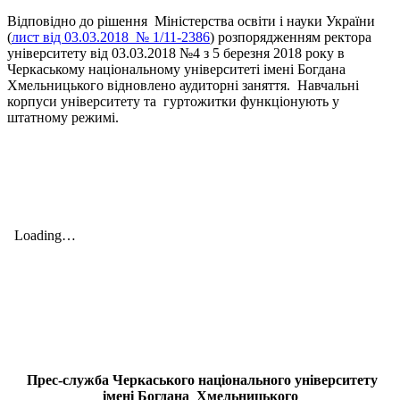
Відповідно до рішення Міністерства освіти і науки України
(
лист від 03.03.2018 № 1/11-2386
) розпорядженням ректора
університету від 03.03.2018 №4 з 5 березня 2018 року в
Черкаському національному університеті імені Богдана
Хмельницького відновлено аудиторні заняття. Навчальні
корпуси університету та гуртожитки функціонують у
штатному режимі.
Прес-служба Черкаського національного університету
імені Богдана Хмельницького