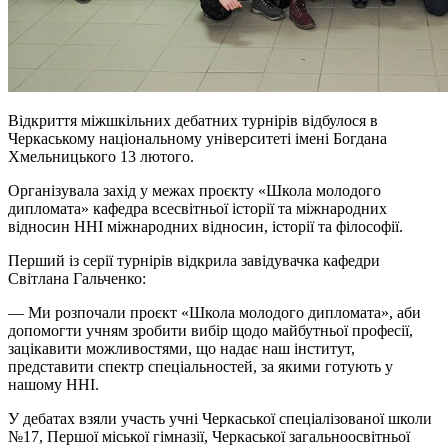
Відкриття міжшкільних дебатних турнірів відбулося в
Черкаському національному університеті імені Богдана
Хмельницького 13 лютого.
Організувала захід у межах проєкту «Школа молодого
дипломата» кафедра всесвітньої історії та міжнародних
відносин ННІ міжнародних відносин, історії та філософії.
Перший із серії турнірів відкрила завідувачка кафедри
Світлана Гальченко:
— Ми розпочали проєкт «Школа молодого дипломата», аби
допомогти учням зробити вибір щодо майбутньої професії,
зацікавити можливостями, що надає наш інститут,
представити спектр спеціальностей, за якими готують у
нашому ННІ.
У дебатах взяли участь учні Черкаської спеціалізованої школи
№17, Першої міської гімназії, Черкаської загальноосвітньої