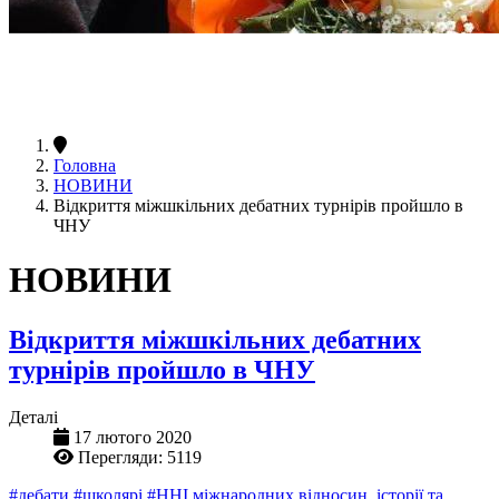
Головна
НОВИНИ
Відкриття міжшкільних дебатних турнірів пройшло в
ЧНУ
НОВИНИ
Відкриття міжшкільних дебатних
турнірів пройшло в ЧНУ
Деталі
17 лютого 2020
Перегляди: 5119
#дебати
#школярі
#ННІ міжнародних відносин, історії та