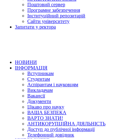
Поштовий сервер
Програмне забезпечення
Інституційний репозитарій
Сайти університету
Запитати у ректора
НОВИНИ
ІНФОРМАЦІЯ
Вступникам
Студентам
Аспірантам і науковцям
Викладачам
Вакансії
Документи
Цікаво про науку
ВАША БЕЗПЕКА
ВАРТО ЗНАТИ!
АНТИКОРУПЦІЙНА ДІЯЛЬНІСТЬ
Доступ до публічної інформації
Телефонний довідник