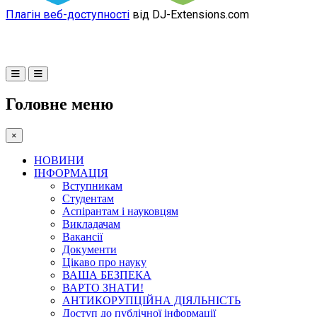
Плагін веб-доступності
від DJ-Extensions.com
Головне меню
×
НОВИНИ
ІНФОРМАЦІЯ
Вступникам
Студентам
Аспірантам і науковцям
Викладачам
Вакансії
Документи
Цікаво про науку
ВАША БЕЗПЕКА
ВАРТО ЗНАТИ!
АНТИКОРУПЦІЙНА ДІЯЛЬНІСТЬ
Доступ до публічної інформації