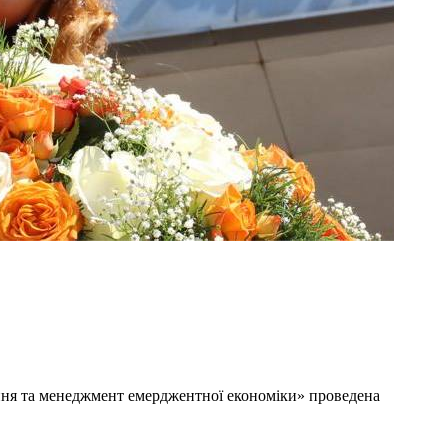
ння та менеджмент емерджентної економіки» проведена