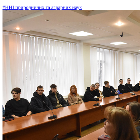
#ННІ природничих та аграрних наук