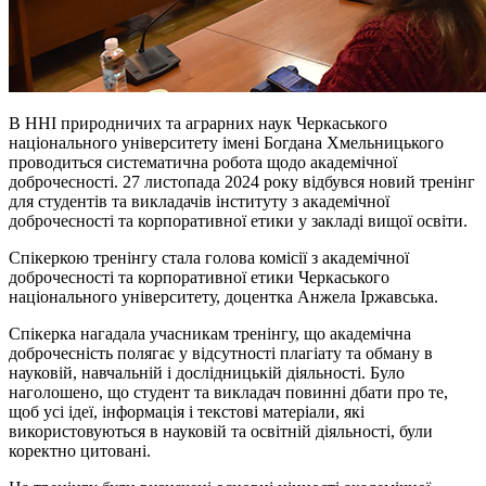
В ННІ природничих та аграрних наук Черкаського
національного університету імені Богдана Хмельницького
проводиться систематична робота щодо академічної
доброчесності. 27 листопада 2024 року відбувся новий тренінг
для студентів та викладачів інституту з академічної
доброчесності та корпоративної етики у закладі вищої освіти.
Спікеркою тренінгу стала голова комісії з академічної
доброчесності та корпоративної етики Черкаського
національного університету, доцентка Анжела
Іржавська
.
Спікерка нагадала учасникам тренінгу, що академічна
доброчесність полягає у відсутності плагіату та обману в
науковій, навчальній і дослідницькій діяльності. Було
наголошено, що студент та викладач повинні дбати про те,
щоб усі ідеї, інформація і текстові матеріали, які
використовуються в науковій та освітній діяльності, були
коректно цитовані.