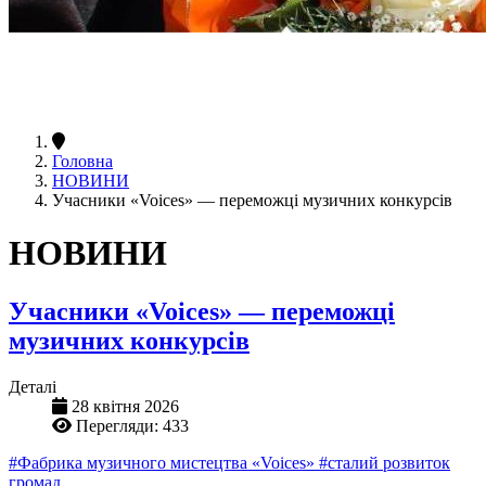
Головна
НОВИНИ
Учасники «Voices» — переможці музичних конкурсів
НОВИНИ
Учасники «Voices» — переможці
музичних конкурсів
Деталі
28 квітня 2026
Перегляди: 433
#Фабрика музичного мистецтва «Voices»
#сталий розвиток
громад