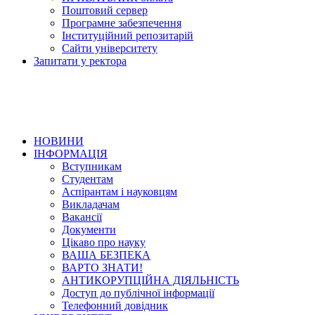
Поштовий сервер
Програмне забезпечення
Інституційний репозитарій
Сайти університету
Запитати у ректора
НОВИНИ
ІНФОРМАЦІЯ
Вступникам
Студентам
Аспірантам і науковцям
Викладачам
Вакансії
Документи
Цікаво про науку
ВАША БЕЗПЕКА
ВАРТО ЗНАТИ!
АНТИКОРУПЦІЙНА ДІЯЛЬНІСТЬ
Доступ до публічної інформації
Телефонний довідник