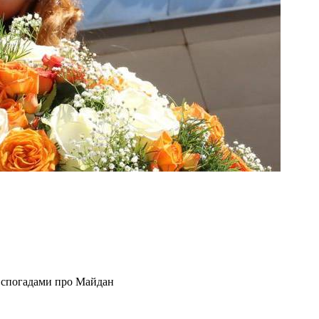
У спогадами про Майдан