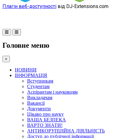
Плагін веб-доступності
від DJ-Extensions.com
Головне меню
×
НОВИНИ
ІНФОРМАЦІЯ
Вступникам
Студентам
Аспірантам і науковцям
Викладачам
Вакансії
Документи
Цікаво про науку
ВАША БЕЗПЕКА
ВАРТО ЗНАТИ!
АНТИКОРУПЦІЙНА ДІЯЛЬНІСТЬ
Доступ до публічної інформації