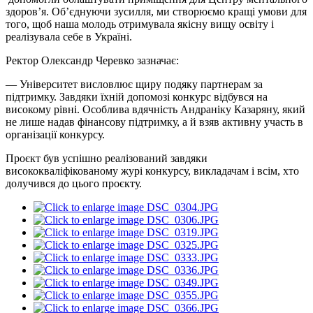
здоров’я. Об’єднуючи зусилля, ми створюємо кращі умови для
того, щоб наша молодь отримувала якісну вищу освіту і
реалізувала себе в Україні.
Ректор Олександр Черевко зазначає:
— Університет висловлює щиру подяку партнерам за
підтримку. Завдяки їхній допомозі конкурс відбувся на
високому рівні. Особлива вдячність Андраніку Казаряну, який
не лише надав фінансову підтримку, а й взяв активну участь в
організації конкурсу.
Проєкт був успішно реалізований завдяки
висококваліфікованому журі конкурсу, викладачам і всім, хто
долучився до цього проєкту.