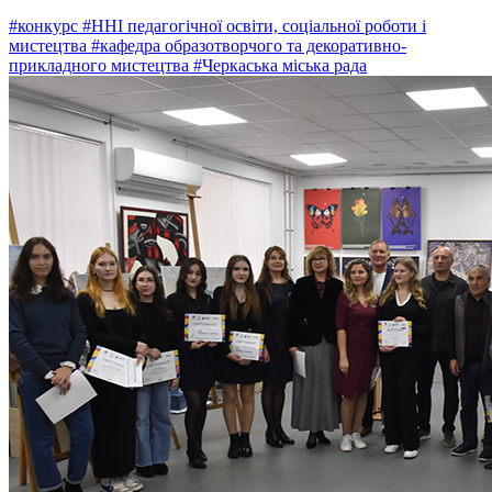
#конкурс
#ННІ педагогічної освіти, соціальної роботи і
мистецтва
#кафедра образотворчого та декоративно-
прикладного мистецтва
#Черкаська міська рада