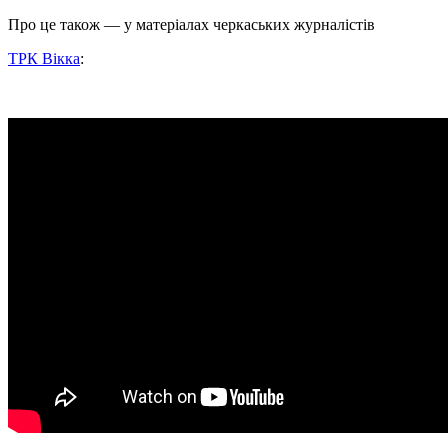
Про це також — у матеріалах черкаських журналістів
ТРК Вікка
: