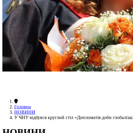
Головна
НОВИНИ
У ЧНУ відбувся круглий стіл «Дипломатія доби глобалізац
НОВИНИ