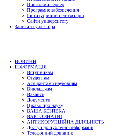
Поштовий сервер
Програмне забезпечення
Інституційний репозитарій
Сайти університету
Запитати у ректора
НОВИНИ
ІНФОРМАЦІЯ
Вступникам
Студентам
Аспірантам і науковцям
Викладачам
Вакансії
Документи
Цікаво про науку
ВАША БЕЗПЕКА
ВАРТО ЗНАТИ!
АНТИКОРУПЦІЙНА ДІЯЛЬНІСТЬ
Доступ до публічної інформації
Телефонний довідник