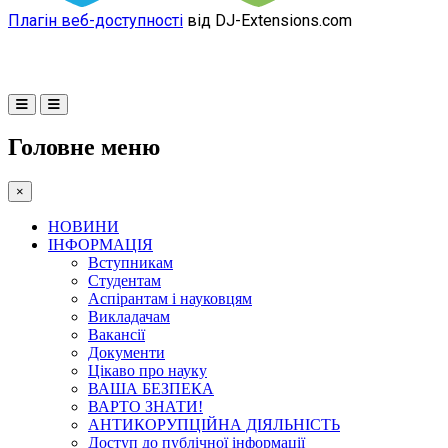
Плагін веб-доступності
від DJ-Extensions.com
Головне меню
×
НОВИНИ
ІНФОРМАЦІЯ
Вступникам
Студентам
Аспірантам і науковцям
Викладачам
Вакансії
Документи
Цікаво про науку
ВАША БЕЗПЕКА
ВАРТО ЗНАТИ!
АНТИКОРУПЦІЙНА ДІЯЛЬНІСТЬ
Доступ до публічної інформації