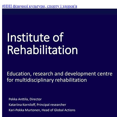
#ННІ фізичної культури, спорту і здоров'я