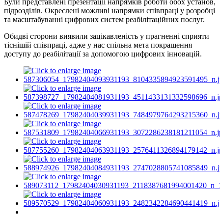
Були представлені презентації напрямків роботи обох установ,
підрозділів. Окреслені можливі напрямки співпраці у розробці
та масштабуванні цифрових систем реабілітаційних послуг.
Обидві сторони виявили зацікавленість у прагненні сприяти
тіснішій співпраці, адже у нас спільна мета покращення
доступу до реабілітації за допомогою цифрових інновацій.