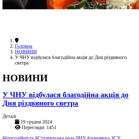
Головна
НОВИНИ
У ЧНУ відбулася благодійна акція до Дня різдвяного
светра
НОВИНИ
У ЧНУ відбулася благодійна акція до
Дня різдвяного светра
Деталі
19 грудня 2024
Перегляди: 1451
#благодійність
#Студентська рада ЧНУ
#допомога ЗСУ