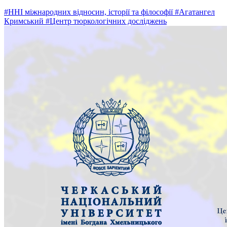
#ННІ міжнародних відносин, історії та філософії
#Агатангел
Кримський
#Центр тюркологічних досліджень