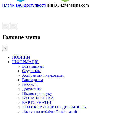
Плагін веб-доступності
від DJ-Extensions.com
Головне меню
×
НОВИНИ
ІНФОРМАЦІЯ
Вступникам
Студентам
Аспірантам і науковцям
Викладачам
Вакансії
Документи
Цікаво про науку
ВАША БЕЗПЕКА
ВАРТО ЗНАТИ!
АНТИКОРУПЦІЙНА ДІЯЛЬНІСТЬ
Доступ до публічної інформації