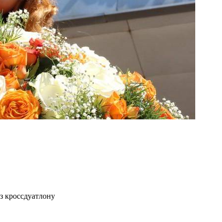
з кроссдуатлону