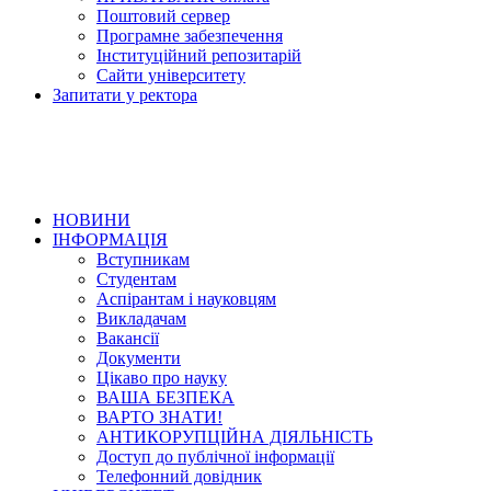
Поштовий сервер
Програмне забезпечення
Інституційний репозитарій
Сайти університету
Запитати у ректора
НОВИНИ
ІНФОРМАЦІЯ
Вступникам
Студентам
Аспірантам і науковцям
Викладачам
Вакансії
Документи
Цікаво про науку
ВАША БЕЗПЕКА
ВАРТО ЗНАТИ!
АНТИКОРУПЦІЙНА ДІЯЛЬНІСТЬ
Доступ до публічної інформації
Телефонний довідник