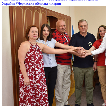
України
#Черкаська обласна лікарня