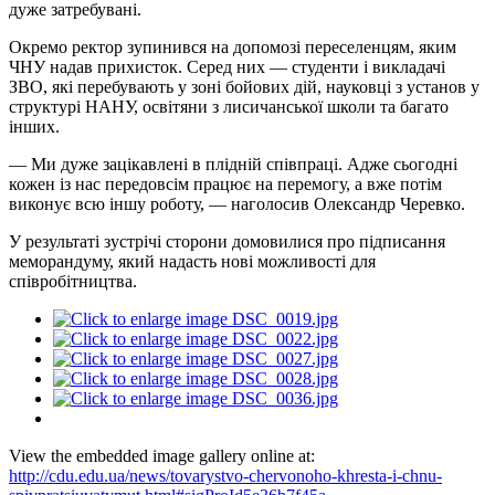
дуже затребувані.
Окремо ректор зупинився на допомозі переселенцям, яким
ЧНУ надав прихисток. Серед них — студенти і викладачі
ЗВО, які перебувають у зоні бойових дій, науковці з установ у
структурі НАНУ, освітяни з лисичанської школи та багато
інших.
— Ми дуже зацікавлені в плідній співпраці. Адже сьогодні
кожен із нас передовсім працює на перемогу, а вже потім
виконує всю іншу роботу, — наголосив Олександр Черевко.
У результаті зустрічі сторони домовилися про підписання
меморандуму, який надасть нові можливості для
співробітництва.
View the embedded image gallery online at:
http://cdu.edu.ua/news/tovarystvo-chervonoho-khresta-i-chnu-