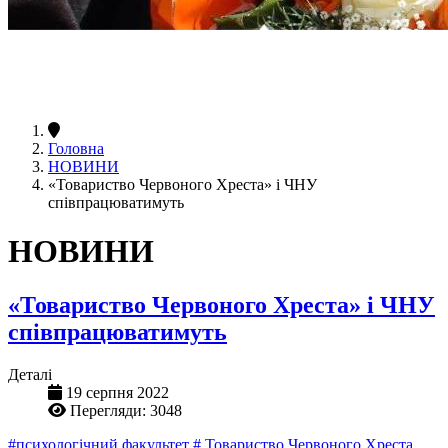
Головна
НОВИНИ
«Товариство Червоного Хреста» і ЧНУ
співпрацюватимуть
НОВИНИ
«Товариство Червоного Хреста» і ЧНУ
співпрацюватимуть
Деталі
19 серпня 2022
Перегляди: 3048
#психологічний факультет
# Товариство Червоного Хреста