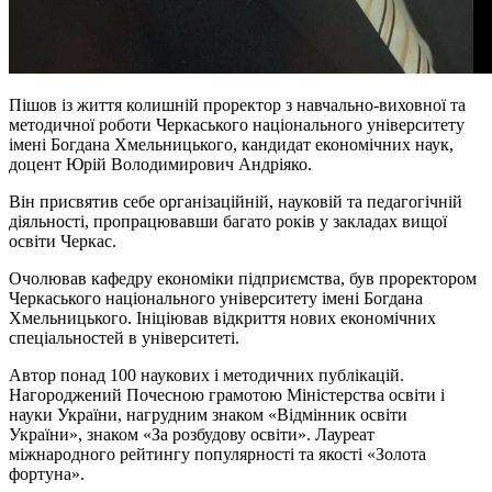
Пішов із життя колишній проректор з навчально-виховної та
методичної роботи Черкаського національного університету
імені Богдана Хмельницького, кандидат економічних наук,
доцент Юрій Володимирович Андріяко.
Він присвятив себе організаційній, науковій та педагогічній
діяльності, пропрацювавши багато років у закладах вищої
освіти Черкас.
Очолював кафедру економіки підприємства, був проректором
Черкаського національного університету імені Богдана
Хмельницького. Ініціював відкриття нових економічних
спеціальностей в університеті.
Автор понад 100 наукових і методичних публікацій.
Нагороджений Почесною грамотою Міністерства освіти і
науки України, нагрудним знаком «Відмінник освіти
України», знаком «За розбудову освіти». Лауреат
міжнародного рейтингу популярності та якості «Золота
фортуна».