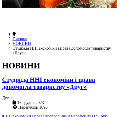
Головна
НОВИНИ
Студрада ННІ економіки і права допомогла товариству
«Друг»
НОВИНИ
Студрада ННІ економіки і права
допомогла товариству «Друг»
Деталі
17 грудня 2023
Перегляди: 1696
#ННІ економіки і права
#благодійний марафон
#ГО "Друг"