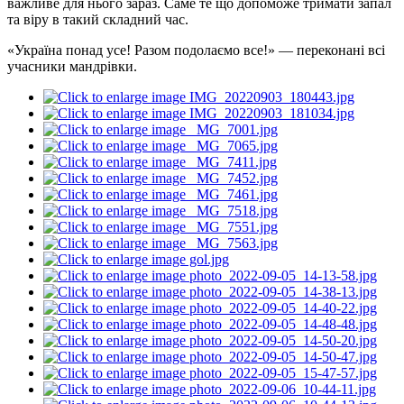
важливе для нього зараз. Саме те що допоможе тримати запал
та віру в такий складний час.
«Україна понад усе! Разом подолаємо все!» — переконані всі
учасники мандрівки.