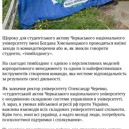
Щороку для студентського активу Черкаського національного
університету імені Богдана Хмельницького проводяться виїзні
заходи із командотворення або ж, як звикли говорити
студенти, «тимбілдингу».
На сьогодні тимбілдинг є однією з перспективних моделей
корпоративного менеджменту та одним із найефективніших
інструментів створення команди, яка нестиме відповідальність
за результати своєї діяльності.
Як зазначив ректор університету Олександр Черевко,
«студентський актив Черкаського національного університету
є неодмінною складовою системи управління в університеті.
А зараз, в умовах військової агресії рф проти України,
важлива взаємодія всіх складових університетської спільноти.
Крім того, нині всі українці, а надто молоді люди, потребують
психологічної підтримки і спілкування».