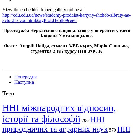
View the embedded image gallery online at:
http://cdu.edu.ua/news/studenty-prodaiut-kartyny-shchob-zibraty-na-
avto-dlia-zsu.html#sigProId1e5869caed
Пресслужба Черкаського національного університету імені
Богдана Хмельницького
Фото: Андрій Найда, студент 3-ВБ курсу, Марія Слинько,
студентка 2-ВБ курсу ННІ УФСК
Попередня
Наступна
Теги
ННІ міжнародних відносин,
історії та філософії
ННІ
796
природничих та аграрних наук
ННІ
570