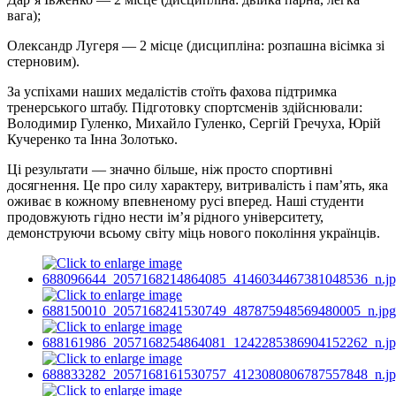
вага);
Олександр Лугеря — 2 місце (дисципліна: розпашна вісімка зі
стерновим).
За успіхами наших медалістів стоїть фахова підтримка
тренерського штабу. Підготовку спортсменів здійснювали:
Володимир Гуленко, Михайло Гуленко, Сергій Гречуха, Юрій
Кучеренко та Інна Золотько.
Ці результати — значно більше, ніж просто спортивні
досягнення. Це про силу характеру, витривалість і пам’ять, яка
оживає в кожному впевненому русі вперед. Наші студенти
продовжують гідно нести ім’я рідного університету,
демонструючи всьому світу міць нового покоління українців.