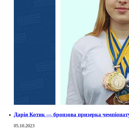
Дарія Котик — бронзова призерка чемпіонату
05.10.2023