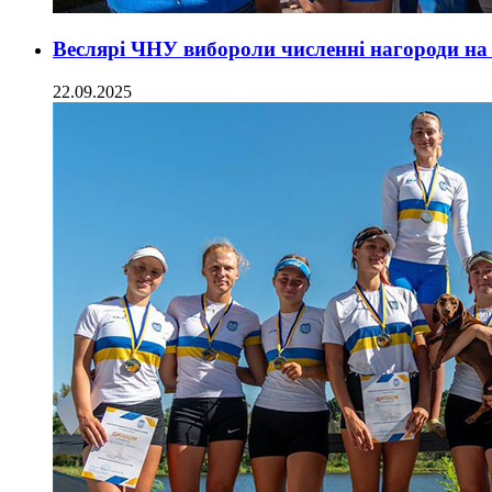
Веслярі ЧНУ вибороли численні нагороди на
22.09.2025