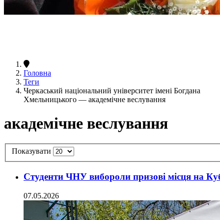
Головна
Теги
Черкаський національний університет імені Богдана
Хмельницького — академічне веслування
академічне веслування
Показувати
Студенти ЧНУ вибороли призові місця на Ку
07.05.2026