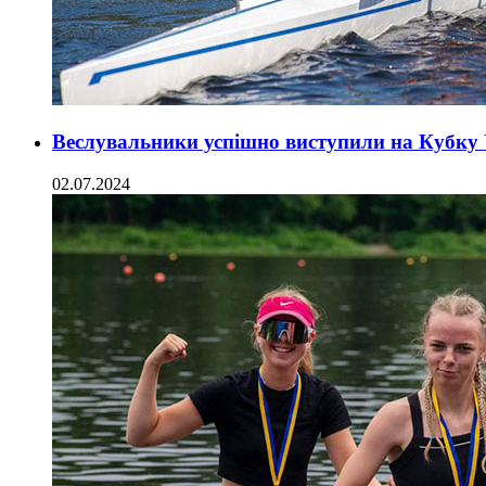
Веслувальники успішно виступили на Кубку
02.07.2024