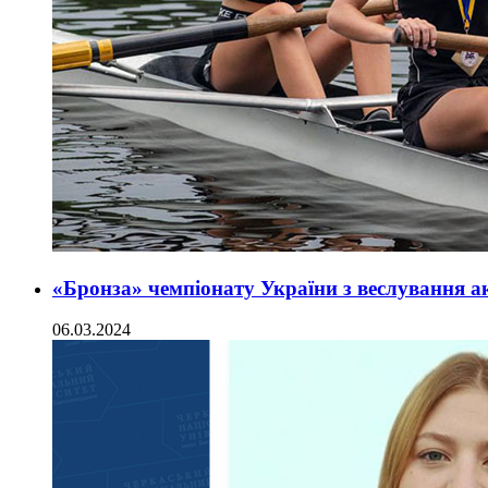
«Бронза» чемпіонату України з веслування 
06.03.2024