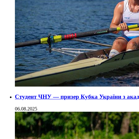
Студент ЧНУ — призер Кубка України з акад
06.08.2025