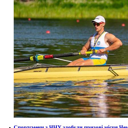
Спортсмени з ЧНУ здобули призові місця Чем