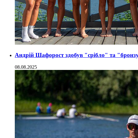
Андрій Шафорост здобув "срібло" та "бронзу
08.08.2025