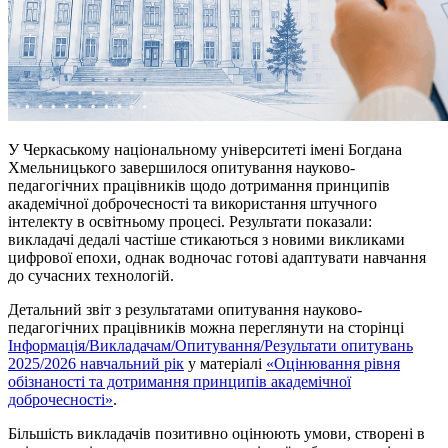
У Черкаському національному університеті імені Богдана
Хмельницького завершилося опитування науково-
педагогічних працівників щодо дотримання принципів
академічної доброчесності та використання штучного
інтелекту в освітньому процесі. Результати показали:
викладачі дедалі частіше стикаються з новими викликами
цифрової епохи, однак водночас готові адаптувати навчання
до сучасних технологій.
Детальний звіт з результатами опитування науково-
педагогічних працівників можна переглянути на сторінці
Інформація/Викладачам/Опитування/Результати опитувань
2025/2026 навчальний рік
у матеріалі
«Оцінювання рівня
обізнаності та дотримання принципів академічної
доброчесності»
.
Більшість викладачів позитивно оцінюють умови, створені в