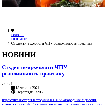
Головна
НОВИНИ
Студенти-археологи ЧНУ розпочинають практику
НОВИНИ
Студенти-археологи ЧНУ
розпочинають практику
Деталі
18 червня 2021
Перегляди: 3206
#практика
#історія
#історики
#ННІ міжнародних відносин,
історії та філософії
#кафедра археології та спеціальних галузей