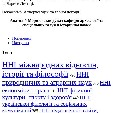
та Лариси Лисиці.
Побажаємо їм творчої удачі та гарної погоди!
Анатолій Морозов, завідувач кафедри археології та
спеціальних галузей історичної науки
Попередня
Наступна
Теги
ННІ міжнародних відносин,
історії та філософії
ННІ
796
природничих та аграрних наук
ННІ
570
економіки і права
ННІ фізичної
511
культури, спорту і здоров'я
ННІ
440
української філології та соціальних
комунікацій
ННІ педагогічної освіти,
385