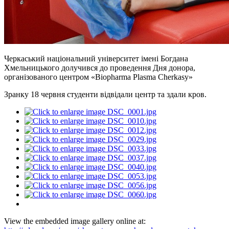
Черкаський національний університет імені Богдана
Хмельницького долучився до проведення Дня донора,
організованого центром «Biopharma Plasma Cherkasy»
Зранку 18 червня студенти відвідали центр та здали кров.
View the embedded image gallery online at: