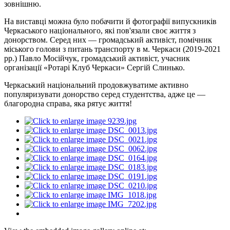
зовнішню.
На виставці можна було побачити й фотографії випускників
Черкаського національного, які пов'язали своє життя з
донорством. Серед них — громадський активіст, помічник
міського голови з питань транспорту в м. Черкаси (2019-2021
рр.) Павло Мосійчук, громадський активіст, учасник
організації «Ротарі Клуб Черкаси» Сергій Слинько.
Черкаський національний продовжуватиме активно
популяризувати донорство серед студентства, адже це —
благородна справа, яка рятує життя!