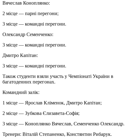
Вячеслав Коноплянко:
2 місце — парні перегони;
3 місце — командні перегони.
Олександр Семенченко:
3 місце — командні перегони.
Дмитро Капітан:
3 місце — командні перегони.
Також студенти взяли участь у Чемпіонаті України в
багатоденних перегонах.
Командний залік:
1 місце — Ярослав
Кліменок
, Дмитро Капітан;
2 місце — Зубкова Єлизавета-Софія;
3 місце — Коноплянко
Вячеслав
, Семенченко Олександр.
Тренери: Віталій Степаненко, Констянтин
Рибарук
.