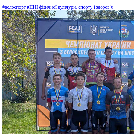
#велоспорт
#ННІ фізичної культури, спорту і здоров'я