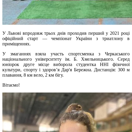
У Львові впродовж трьох днів проходив перший у 2021 році
офіційний старт — чемпіонат України з триатлону в
приміщеннях.
У змаганнях взяла участь спортсменка з Черкаського
національного університету ім. Б. Хмельницького. Серед
юніорок друге місце виборола студентка ННІ фізичної
культури, спорту і здоров’я Дар'я Бережна. Дистанція: 300 м
плавання, 8 км вело, 2 км бігу.
Вітаємо!