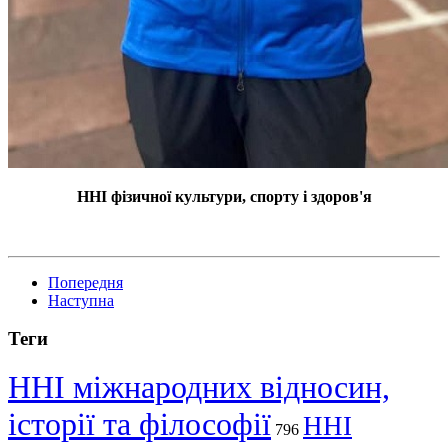
ННІ фізичної культури, спорту і здоров'я
Попередня
Наступна
Теги
ННІ міжнародних відносин,
історії та філософії
ННІ
796