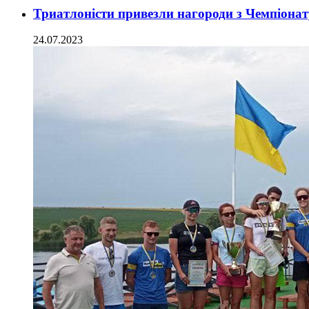
Триатлоністи привезли нагороди з Чемпіонат
24.07.2023