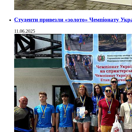
Студенти привезли «золото» Чемпіонату Укра
11.06.2025