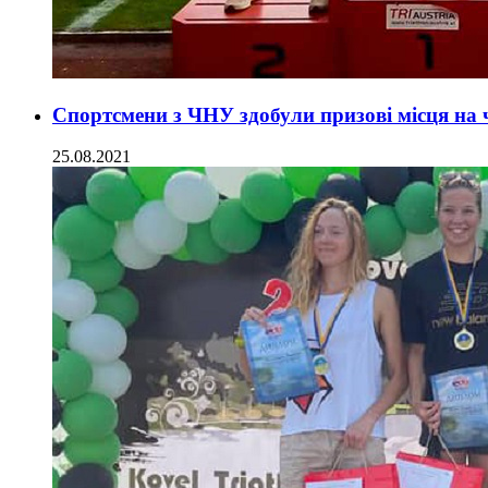
Спортсмени з ЧНУ здобули призові місця на 
25.08.2021