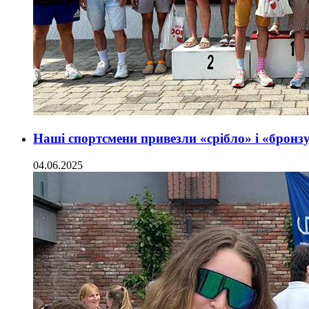
Наші спортсмени привезли «срібло» і «бронз
04.06.2025