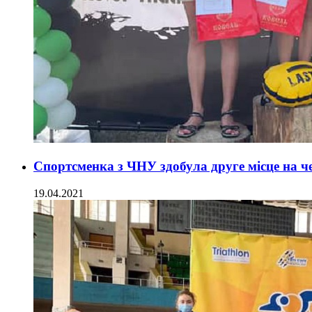
Спортсменка з ЧНУ здобула друге місце на ч
19.04.2021