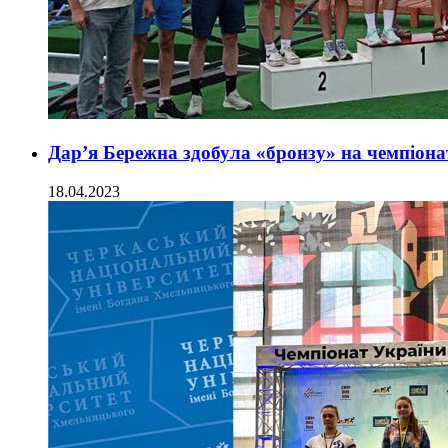
Дар’я Бережна здобула «бронзу» на чемпіона
18.04.2023