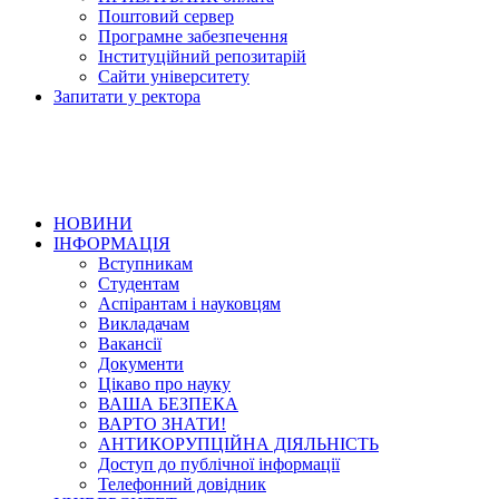
Поштовий сервер
Програмне забезпечення
Інституційний репозитарій
Сайти університету
Запитати у ректора
НОВИНИ
ІНФОРМАЦІЯ
Вступникам
Студентам
Аспірантам і науковцям
Викладачам
Вакансії
Документи
Цікаво про науку
ВАША БЕЗПЕКА
ВАРТО ЗНАТИ!
АНТИКОРУПЦІЙНА ДІЯЛЬНІСТЬ
Доступ до публічної інформації
Телефонний довідник