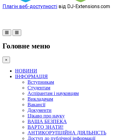
Плагін веб-доступності
від DJ-Extensions.com
Головне меню
×
НОВИНИ
ІНФОРМАЦІЯ
Вступникам
Студентам
Аспірантам і науковцям
Викладачам
Вакансії
Документи
Цікаво про науку
ВАША БЕЗПЕКА
ВАРТО ЗНАТИ!
АНТИКОРУПЦІЙНА ДІЯЛЬНІСТЬ
Доступ до публічної інформації