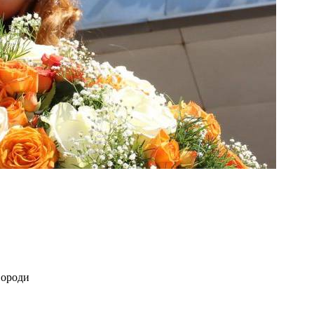
вороди