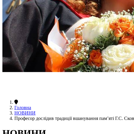
Головна
НОВИНИ
Професор дослідив традиції вшанування пам’яті Г.С. Ско
НОВИНИ