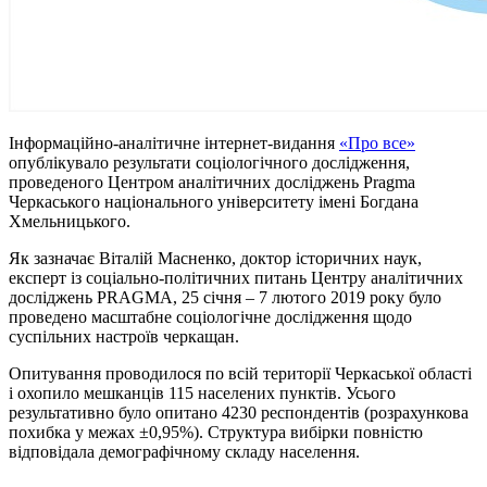
Інформаційно-аналітичне інтернет-видання
«Про все»
опублікувало результати соціологічного дослідження,
проведеного Центром аналітичних досліджень Pragma
Черкаського національного університету імені Богдана
Хмельницького.
Як зазначає Віталій Масненко, доктор історичних наук,
експерт із соціально-політичних питань Центру аналітичних
досліджень PRAGMA, 25 січня – 7 лютого 2019 року було
проведено масштабне соціологічне дослідження щодо
суспільних настроїв черкащан.
Опитування проводилося по всій території Черкаської області
і охопило мешканців 115 населених пунктів. Усього
результативно було опитано 4230 респондентів (розрахункова
похибка у межах ±0,95%). Структура вибірки повністю
відповідала демографічному складу населення.