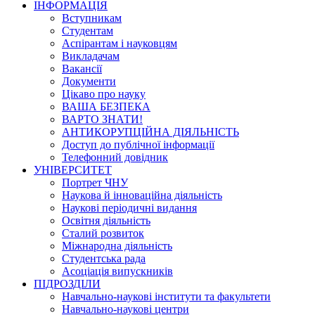
ІНФОРМАЦІЯ
Вступникам
Студентам
Аспірантам і науковцям
Викладачам
Вакансії
Документи
Цікаво про науку
ВАША БЕЗПЕКА
ВАРТО ЗНАТИ!
АНТИКОРУПЦІЙНА ДІЯЛЬНІСТЬ
Доступ до публічної інформації
Телефонний довідник
УНІВЕРСИТЕТ
Портрет ЧНУ
Наукова й інноваційна діяльність
Наукові періодичні видання
Освітня діяльність
Сталий розвиток
Міжнародна діяльність
Студентська рада
Асоціація випускників
ПІДРОЗДІЛИ
Навчально-наукові інститути та факультети
Навчально-наукові центри