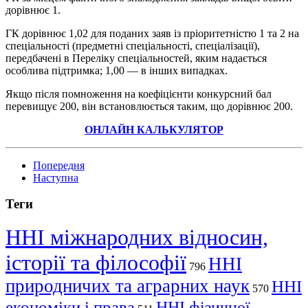
дорівнює 1.
ГК дорівнює 1,02 для поданих заяв із пріоритетністю 1 та 2 на
спеціальності (предметні спеціальності, спеціалізації),
передбачені в Переліку спеціальностей, яким надається
особлива підтримка; 1,00 — в інших випадках.
Якщо після помноження на коефіцієнти конкурсний бал
перевищує 200, він встановлюється таким, що дорівнює 200.
ОНЛАЙН КАЛЬКУЛЯТОР
Попередня
Наступна
Теги
ННІ міжнародних відносин,
історії та філософії
ННІ
796
природничих та аграрних наук
ННІ
570
економіки і права
ННІ фізичної