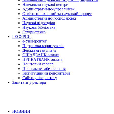
Навчально-наукові центри
Адміністративно-управлінські
Освітньо-виховний та науковий процес
Адміністративно-господарські
Наукові підрозділи
Наукова бібліотека
Студмістечко
РЕСУРСИ
е-Університет
Підтримка користувачів
Державні закупівлі
ОЩАДБАНК оплата
ПРИВАТБАНК оплата
Поштовий сервер
Програмне забезпечення
Інституційний репозитарій
Сайти університету
Запитати у ректора
НОВИНИ