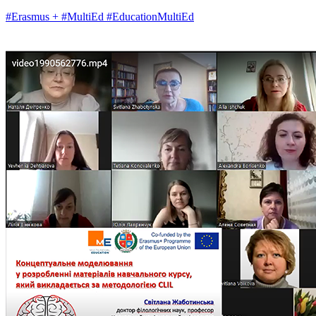
#Erasmus +
#MultiEd
#EducationMultiEd