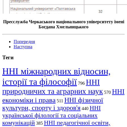
Пресслужба Черкаського національного університету імені
Богдана Хмельницького
Попередня
Наступна
Теги
ННІ міжнародних відносин,
історії та філософії
ННІ
796
природничих та аграрних наук
ННІ
570
економіки і права
ННІ фізичної
511
культури, спорту і здоров'я
ННІ
440
української філології та соціальних
комунікацій
ННІ педагогічної освіти,
385