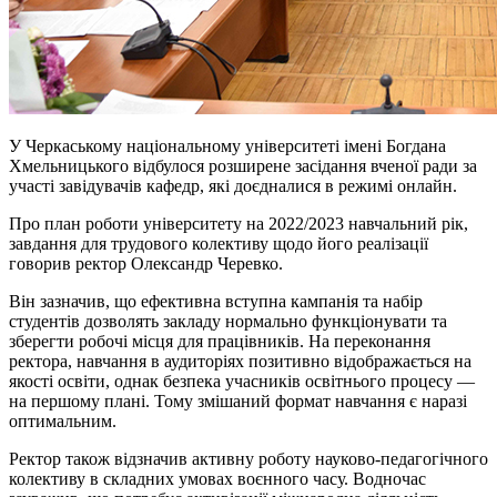
У Черкаському національному університеті імені Богдана
Хмельницького відбулося розширене засідання вченої ради за
участі завідувачів кафедр, які доєдналися в режимі онлайн.
Про план роботи університету на 2022/2023 навчальний рік,
завдання для трудового колективу щодо його реалізації
говорив ректор Олександр Черевко.
Він зазначив, що ефективна вступна кампанія та набір
студентів дозволять закладу нормально функціонувати та
зберегти робочі місця для працівників. На переконання
ректора, навчання в аудиторіях позитивно відображається на
якості освіти, однак безпека учасників освітнього процесу —
на першому плані. Тому змішаний формат навчання є наразі
оптимальним.
Ректор також відзначив активну роботу науково-педагогічного
колективу в складних умовах воєнного часу. Водночас