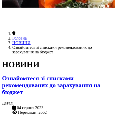
Головна
НОВИНИ
Ознайомтеся зі списками рекомендованих до
зарахування на бюджет
НОВИНИ
Ознайомтеся зі списками
рекомендованих до зарахування на
бюджет
Деталі
04 серпня 2023
Перегляди: 2662