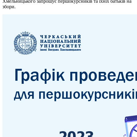
Хмельницького запрошує першокурсників та їхніх батьків на
збори.