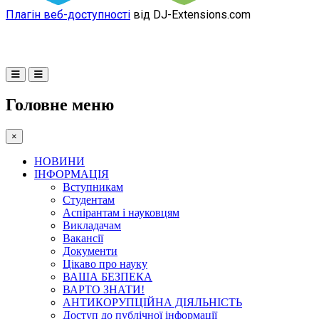
Плагін веб-доступності
від DJ-Extensions.com
Головне меню
×
НОВИНИ
ІНФОРМАЦІЯ
Вступникам
Студентам
Аспірантам і науковцям
Викладачам
Вакансії
Документи
Цікаво про науку
ВАША БЕЗПЕКА
ВАРТО ЗНАТИ!
АНТИКОРУПЦІЙНА ДІЯЛЬНІСТЬ
Доступ до публічної інформації