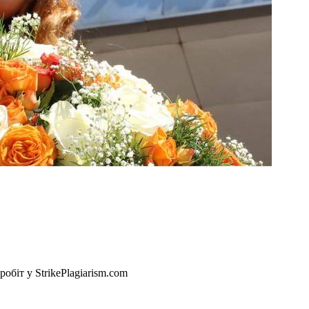
обіт у StrikePlagiarism.com