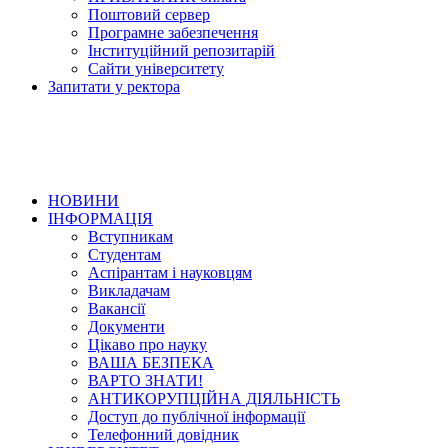
Поштовий сервер
Програмне забезпечення
Інституційний репозитарій
Сайти університету
Запитати у ректора
НОВИНИ
ІНФОРМАЦІЯ
Вступникам
Студентам
Аспірантам і науковцям
Викладачам
Вакансії
Документи
Цікаво про науку
ВАША БЕЗПЕКА
ВАРТО ЗНАТИ!
АНТИКОРУПЦІЙНА ДІЯЛЬНІСТЬ
Доступ до публічної інформації
Телефонний довідник