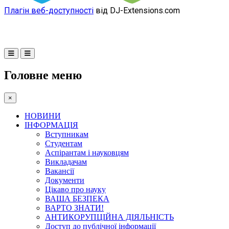
Плагін веб-доступності
від DJ-Extensions.com
Головне меню
×
НОВИНИ
ІНФОРМАЦІЯ
Вступникам
Студентам
Аспірантам і науковцям
Викладачам
Вакансії
Документи
Цікаво про науку
ВАША БЕЗПЕКА
ВАРТО ЗНАТИ!
АНТИКОРУПЦІЙНА ДІЯЛЬНІСТЬ
Доступ до публічної інформації