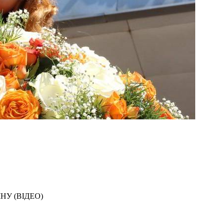
 ЧНУ (ВІДЕО)