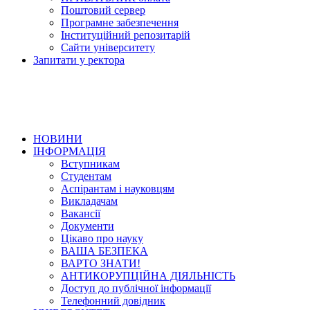
Поштовий сервер
Програмне забезпечення
Інституційний репозитарій
Сайти університету
Запитати у ректора
НОВИНИ
ІНФОРМАЦІЯ
Вступникам
Студентам
Аспірантам і науковцям
Викладачам
Вакансії
Документи
Цікаво про науку
ВАША БЕЗПЕКА
ВАРТО ЗНАТИ!
АНТИКОРУПЦІЙНА ДІЯЛЬНІСТЬ
Доступ до публічної інформації
Телефонний довідник