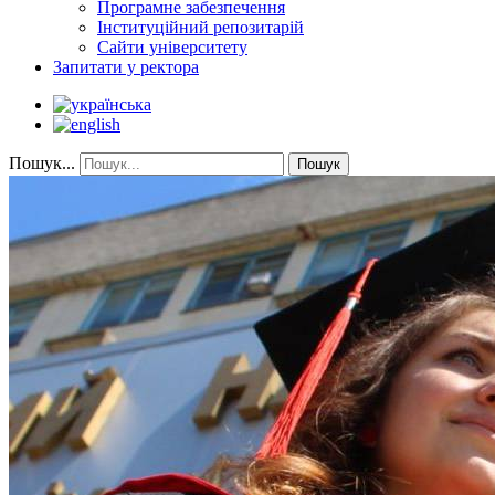
Програмне забезпечення
Інституційний репозитарій
Сайти університету
Запитати у ректора
Пошук...
Пошук