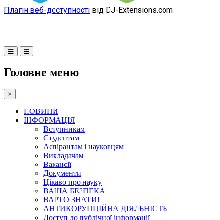
Плагін веб-доступності
від DJ-Extensions.com
Головне меню
×
НОВИНИ
ІНФОРМАЦІЯ
Вступникам
Студентам
Аспірантам і науковцям
Викладачам
Вакансії
Документи
Цікаво про науку
ВАША БЕЗПЕКА
ВАРТО ЗНАТИ!
АНТИКОРУПЦІЙНА ДІЯЛЬНІСТЬ
Доступ до публічної інформації