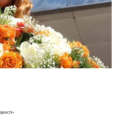
дності»