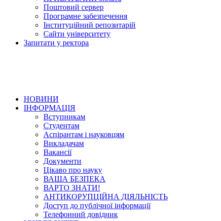
Поштовий сервер
Програмне забезпечення
Інституційний репозитарій
Сайти університету
Запитати у ректора
НОВИНИ
ІНФОРМАЦІЯ
Вступникам
Студентам
Аспірантам і науковцям
Викладачам
Вакансії
Документи
Цікаво про науку
ВАША БЕЗПЕКА
ВАРТО ЗНАТИ!
АНТИКОРУПЦІЙНА ДІЯЛЬНІСТЬ
Доступ до публічної інформації
Телефонний довідник