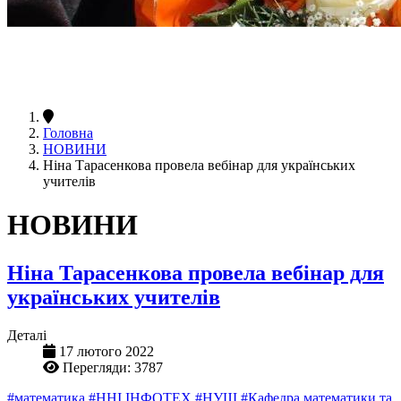
Головна
НОВИНИ
Ніна Тарасенкова провела вебінар для українських
учителів
НОВИНИ
Ніна Тарасенкова провела вебінар для
українських учителів
Деталі
17 лютого 2022
Перегляди: 3787
#математика
#ННІ ІНФОТЕХ
#НУШ
#Кафедра математики та