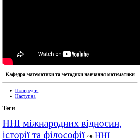
Кафедра математики та методики навчання математики
Попередня
Наступна
Теги
ННІ міжнародних відносин,
історії та філософії
ННІ
796