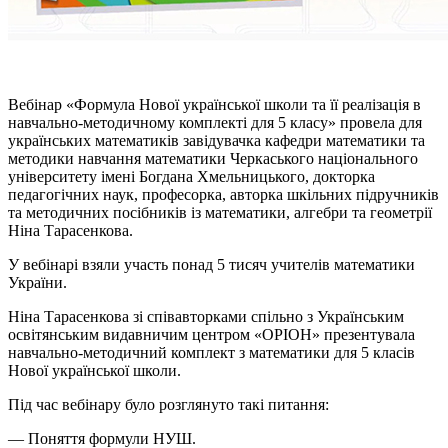
Вебінар «Формула Нової української школи та її реалізація в
навчально-методичному комплекті для 5 класу» провела для
українських математиків завідувачка кафедри математики та
методики навчання математики Черкаського національного
університету імені Богдана Хмельницького, докторка
педагогічних наук, професорка, авторка шкільних підручників
та методичних посібників із математики, алгебри та геометрії
Ніна Тарасенкова.
У вебінарі взяли участь понад 5 тисяч учителів математики
України.
Ніна Тарасенкова зі співавторками спільно з Українським
освітянським видавничим центром «ОРІОН» презентувала
навчально-методичний комплект з математики для 5 класів
Нової української школи.
Під час вебінару було розглянуто такі питання:
— Поняття формули НУШ.