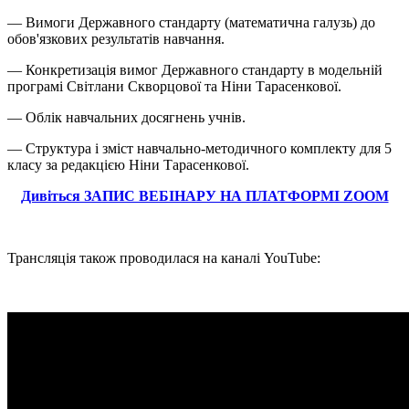
— Вимоги Державного стандарту (математична галузь) до
обов'язкових результатів навчання.
— Конкретизація вимог Державного стандарту в модельній
програмі Світлани Скворцової та Ніни Тарасенкової.
— Облік навчальних досягнень учнів.
— Структура і зміст навчально-методичного комплекту для 5
класу за редакцією Ніни Тарасенкової.
Дивіться ЗАПИС ВЕБІНАРУ НА ПЛАТФОРМІ ZOOM
Трансляція також проводилася на каналі YouTube: