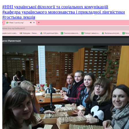
#ННІ української філології та соціальних комунікацій
#кафедра українського мовознавства і прикладної лінгвістики
#гостьова лекція