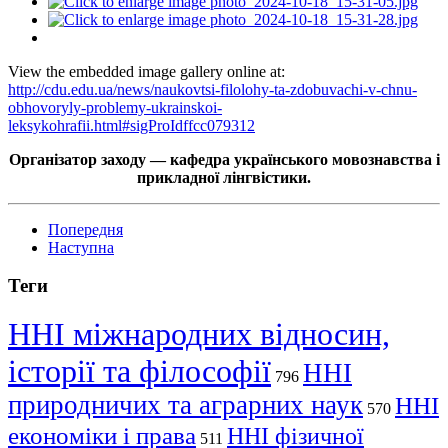
View the embedded image gallery online at:
http://cdu.edu.ua/news/naukovtsi-filolohy-ta-zdobuvachi-v-chnu-
obhovoryly-problemy-ukrainskoi-
leksykohrafii.html#sigProIdffcc079312
Організатор заходу — кафедра українського мовознавства і
прикладної лінгвістики.
Попередня
Наступна
Теги
ННІ міжнародних відносин,
історії та філософії
ННІ
796
природничих та аграрних наук
ННІ
570
економіки і права
ННІ фізичної
511