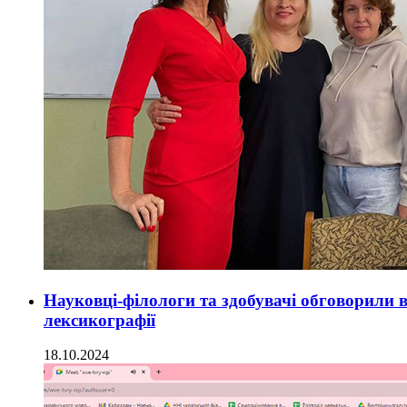
Науковці-філологи та здобувачі обговорили 
лексикографії
18.10.2024