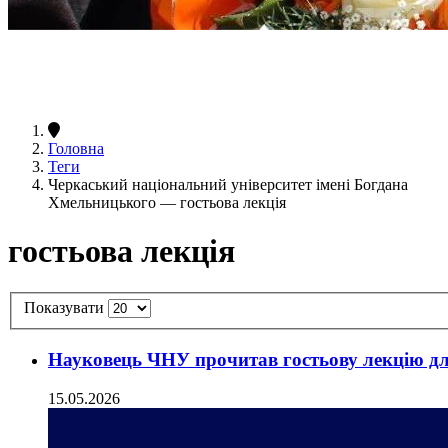
Головна
Теги
Черкаський національний університет імені Богдана
Хмельницького — гостьова лекція
гостьова лекція
Показувати
Науковець ЧНУ прочитав гостьову лекцію дл
15.05.2026