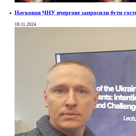
Науковця ЧНУ вчергове запросили бути гост
18.11.2024