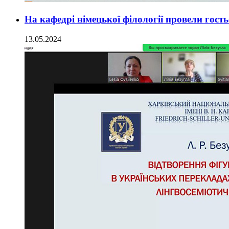
На кафедрі німецької філології провели гост
13.05.2024