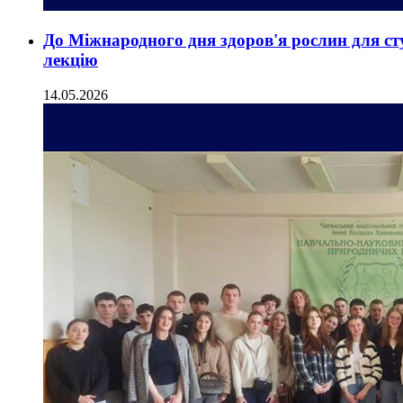
До Міжнародного дня здоров'я рослин для ст
лекцію
14.05.2026