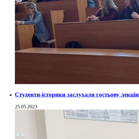
Студенти-історики заслухали гостьову лекцію
25.05.2023