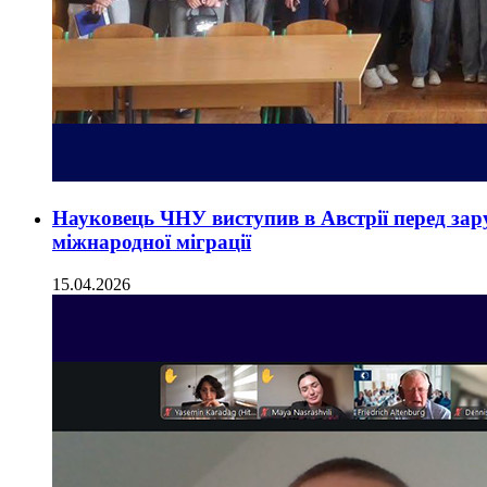
Науковець ЧНУ виступив в Австрії перед зар
міжнародної міграції
15.04.2026