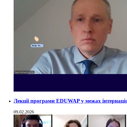
Лекції програми EDUWAP у межах інтернаціон
09.02.2026