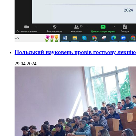
Польський науковець провів гостьову лекцію
29.04.2024