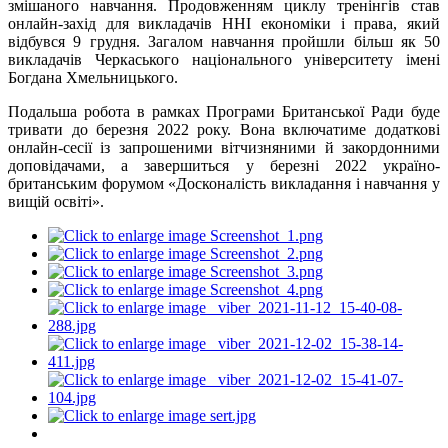
змішаного навчання. Продовженням циклу тренінгів став
онлайн-захід для викладачів ННІ економіки і права, який
відбувся 9 грудня. Загалом навчання пройшли більш як 50
викладачів Черкаського національного університету імені
Богдана Хмельницького.
Подальша робота в рамках Програми Британської Ради буде
тривати до березня 2022 року. Вона включатиме додаткові
онлайн-сесії із запрошеними вітчизняними й закордонними
доповідачами, а завершиться у березні 2022 україно-
британським форумом «Досконалість викладання і навчання у
вищій освіті».