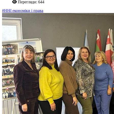
Перегляди: 644
#ННІ економіки і права