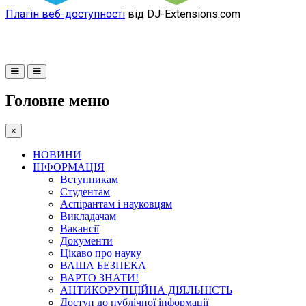
Плагін веб-доступності
від DJ-Extensions.com
Головне меню
×
НОВИНИ
ІНФОРМАЦІЯ
Вступникам
Студентам
Аспірантам і науковцям
Викладачам
Вакансії
Документи
Цікаво про науку
ВАША БЕЗПЕКА
ВАРТО ЗНАТИ!
АНТИКОРУПЦІЙНА ДІЯЛЬНІСТЬ
Доступ до публічної інформації