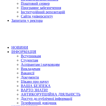
Поштовий сервер
Програмне забезпечення
Інституційний репозитарій
Сайти університету
Запитати у ректора
НОВИНИ
ІНФОРМАЦІЯ
Вступникам
Студентам
Аспірантам і науковцям
Викладачам
Вакансії
Документи
Цікаво про науку
ВАША БЕЗПЕКА
ВАРТО ЗНАТИ!
АНТИКОРУПЦІЙНА ДІЯЛЬНІСТЬ
Доступ до публічної інформації
Телефонний довідник