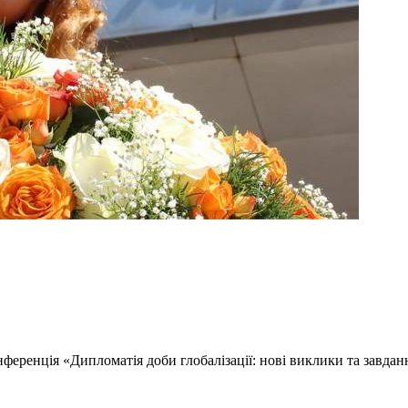
ференція «Дипломатія доби глобалізації: нові виклики та завдан