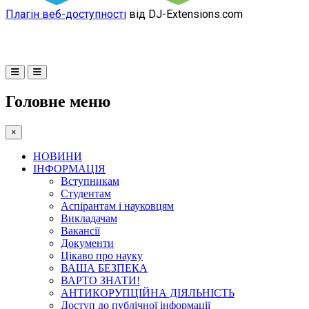
Плагін веб-доступності
від DJ-Extensions.com
Головне меню
×
НОВИНИ
ІНФОРМАЦІЯ
Вступникам
Студентам
Аспірантам і науковцям
Викладачам
Вакансії
Документи
Цікаво про науку
ВАША БЕЗПЕКА
ВАРТО ЗНАТИ!
АНТИКОРУПЦІЙНА ДІЯЛЬНІСТЬ
Доступ до публічної інформації