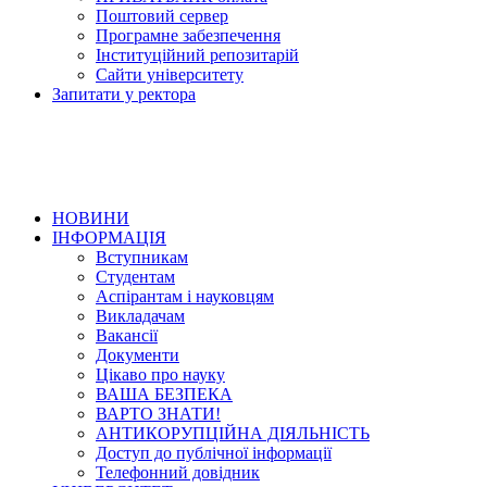
Поштовий сервер
Програмне забезпечення
Інституційний репозитарій
Сайти університету
Запитати у ректора
НОВИНИ
ІНФОРМАЦІЯ
Вступникам
Студентам
Аспірантам і науковцям
Викладачам
Вакансії
Документи
Цікаво про науку
ВАША БЕЗПЕКА
ВАРТО ЗНАТИ!
АНТИКОРУПЦІЙНА ДІЯЛЬНІСТЬ
Доступ до публічної інформації
Телефонний довідник